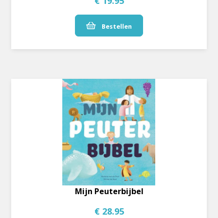
€ 19.95
Bestellen
Mijn Peuterbijbel
€ 28.95