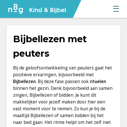
Bijbellezen met
peuters
Bij de g
eloofsontwikkeling
van
peut
ers
gaat het
positieve ervaringen, bijvoorbeeld met
Bijbellezen
.
Bij deze fase passen
ook
rituelen
binnen het gezin. Denk bijvoorbeeld aan samen
zingen, Bijbellezen of bidden. Je kunt dit
makkelijker voor jezelf maken door hier een
vast moment voor te nemen. Zo kun je bij de
maaltijd Bijbellezen of samen bidden bij het
naar bed gaan. Het ritme helpt om het zelf niet