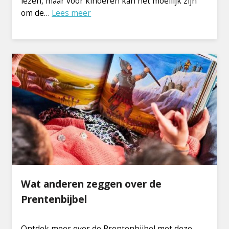
lezen, maar voor kinderen kan het moeilijk zijn
om de…
Lees meer
Wat anderen zeggen over de
Prentenbijbel
Ontdek meer over de Prentenbijbel met deze