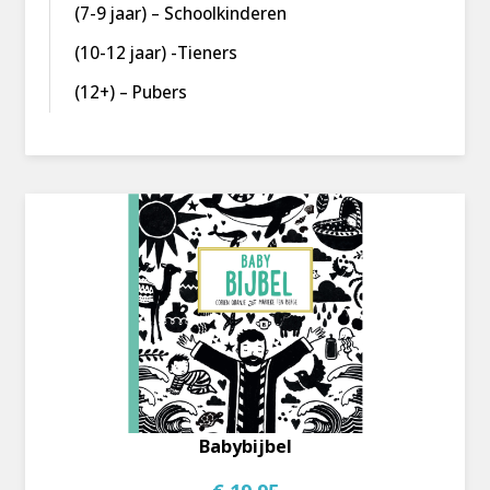
(7-9 jaar) – Schoolkinderen
(10-12 jaar) -Tieners
(12+) – Pubers
Babybijbel