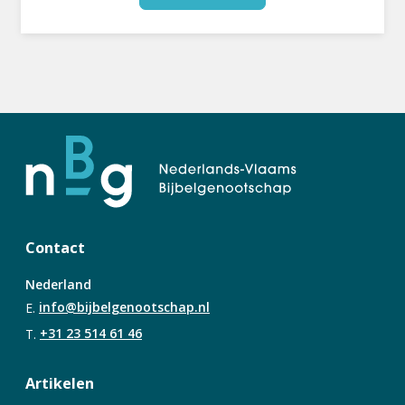
Contact
Nederland
E.
info@bijbelgenootschap.nl
T.
+31 23 514 61 46
Artikelen