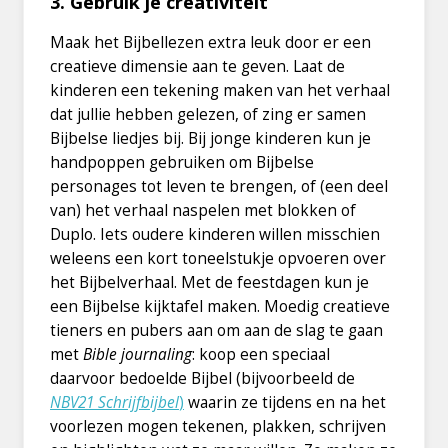
3. Gebruik je creativiteit
Maak het Bijbellezen extra leuk door er een
creatieve dimensie aan te geven. Laat de
kinderen een tekening maken van het verhaal
dat jullie hebben gelezen, of zing er samen
Bijbelse liedjes bij. Bij jonge kinderen kun je
handpoppen gebruiken om Bijbelse
personages tot leven te brengen, of (een deel
van) het verhaal naspelen met blokken of
Duplo. Iets oudere kinderen willen misschien
weleens een kort toneelstukje opvoeren over
het Bijbelverhaal. Met de feestdagen kun je
een Bijbelse kijktafel maken. Moedig creatieve
tieners en pubers aan om aan de slag te gaan
met
Bible journaling
: koop een speciaal
daarvoor bedoelde Bijbel (bijvoorbeeld de
NBV21 Schrijfbijbel
)
waarin ze tijdens en na het
voorlezen mogen tekenen, plakken, schrijven