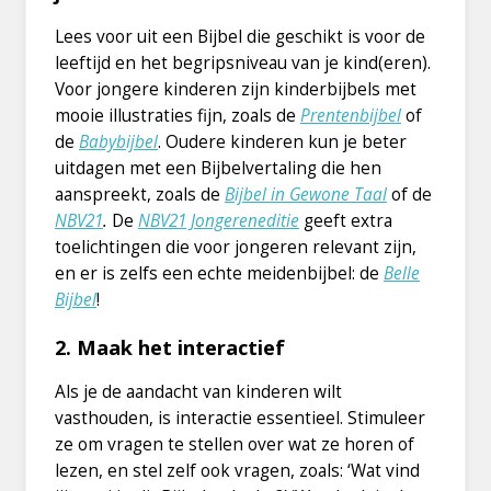
Lees voor uit een Bijbel die geschikt is voor de
leeftijd en het begripsniveau van je kind(eren).
Voor jongere kinderen zijn kinderbijbels met
mooie illustraties fijn, zoals de
Prentenbijbel
of
de
Babybijbel
. Oudere kinderen kun je beter
uitdagen met een Bijbelvertaling die hen
aanspreekt, zoals de
Bijbel in Gewone Taal
of de
NBV21
.
De
NBV21 Jongereneditie
geeft extra
toelichtingen die voor jongeren relevant zijn,
en er is zelfs een echte meidenbijbel: de
Belle
Bijbel
!
2. Maak het interactief
Als je de aandacht van kinderen wilt
vasthouden, is interactie essentieel. Stimuleer
ze om vragen te stellen over wat ze horen of
lezen, en stel zelf ook vragen, zoals: ‘Wat vind