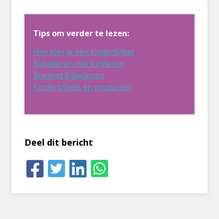
Tips om verder te lezen:
Hoe kies je een kinderbijbel
Bijbellezen met kinderen
Boeiend Bijbellezen
Kinderbijbels en producten
Deel dit bericht