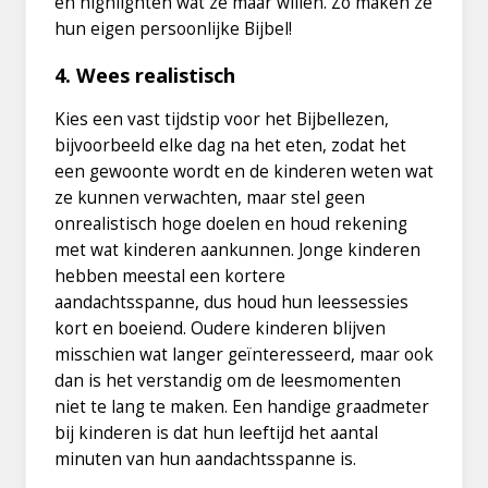
en highlighten wat ze maar willen. Zo maken ze
hun eigen persoonlijke Bijbel!
4. Wees realistisch
Kies een vast tijdstip voor het Bijbellezen,
bijvoorbeeld elke dag na het eten, zodat het
een gewoonte wordt en de kinderen weten wat
ze kunnen verwachten, maar stel geen
onrealistisch hoge doelen en houd rekening
met wat kinderen aankunnen. Jonge kinderen
hebben meestal een kortere
aandachtsspanne, dus houd hun leessessies
kort en boeiend. Oudere kinderen blijven
misschien wat langer geïnteresseerd, maar ook
dan is het verstandig om de leesmomenten
niet te lang te maken. Een handige graadmeter
bij kinderen is dat hun leeftijd het aantal
minuten van hun aandachtsspanne is.