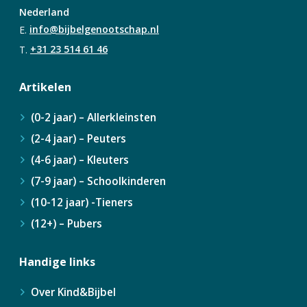
Nederland
E.
info@bijbelgenootschap.nl
T.
+31 23 514 61 46
Artikelen
(0-2 jaar) – Allerkleinsten
(2-4 jaar) – Peuters
(4-6 jaar) – Kleuters
(7-9 jaar) – Schoolkinderen
(10-12 jaar) -Tieners
(12+) – Pubers
Handige links
Over Kind&Bijbel