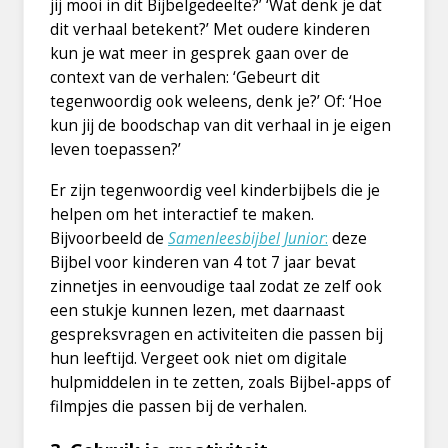
jij mooi in dit Bijbelgedeelte?’ ‘Wat denk je dat
dit verhaal betekent?’ Met oudere kinderen
kun je wat meer in gesprek gaan over de
context van de verhalen: ‘Gebeurt dit
tegenwoordig ook weleens, denk je?’ Of: ‘Hoe
kun jij de boodschap van dit verhaal in je eigen
leven toepassen?’
Er zijn tegenwoordig veel kinderbijbels die je
helpen om het interactief te maken.
Bijvoorbeeld de
Samenleesbijbel Junior
:
deze
Bijbel voor kinderen van 4 tot 7 jaar bevat
zinnetjes in eenvoudige taal zodat ze zelf ook
een stukje kunnen lezen, met daarnaast
gespreksvragen en activiteiten die passen bij
hun leeftijd. Vergeet ook niet om digitale
hulpmiddelen in te zetten, zoals Bijbel-apps of
filmpjes die passen bij de verhalen.