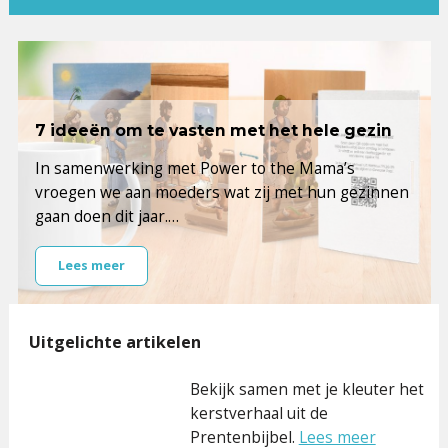
7 ideeën om te vasten met het hele gezin
In samenwerking met Power to the Mama’s
vroegen we aan moeders wat zij met hun gezinnen
gaan doen dit jaar.…
Lees meer
Uitgelichte artikelen
Bekijk samen met je kleuter het
kerstverhaal uit de
Prentenbijbel.
Lees meer