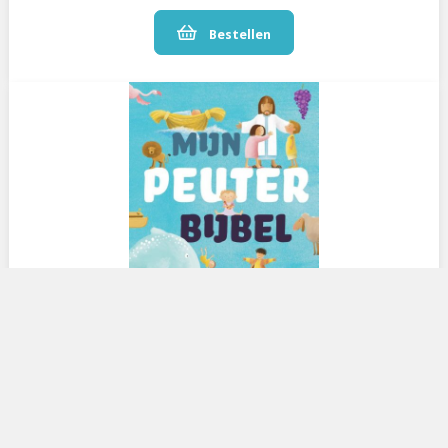
Bestellen
Mijn Peuterbijbel
€ 28.95
Bestellen