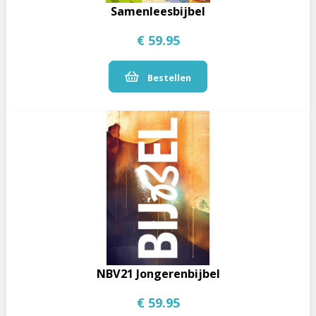
Samenleesbijbel
€ 59.95
Bestellen
NBV21 Jongerenbijbel
€ 59.95