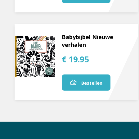
Babybijbel Nieuwe
verhalen
€ 19.95
Bestellen