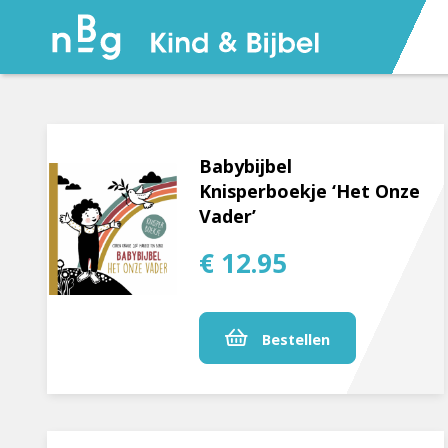
Babybijbel
Knisperboekje ‘Het Onze
Vader’
€ 12.95
Bestellen