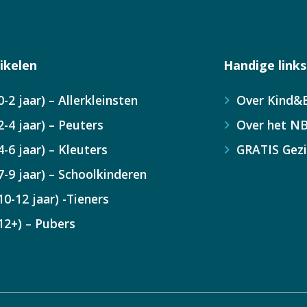
ikelen
Handige links
0-2 jaar) – Allerkleinsten
Over Kind&B
2-4 jaar) – Peuters
Over het N
4-6 jaar) – Kleuters
GRATIS Gez
7-9 jaar) – Schoolkinderen
10-12 jaar) -Tieners
12+) – Pubers