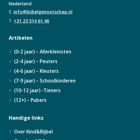
Nederland
E.
info@bijbelgenootschap.nl
T.
+31 23 514 61 46
Artikelen
(0-2 jaar) – Allerkleinsten
(2-4 jaar) – Peuters
(4-6 jaar) – Kleuters
(7-9 jaar) – Schoolkinderen
(10-12 jaar) -Tieners
(12+) – Pubers
Handige links
Over Kind&Bijbel