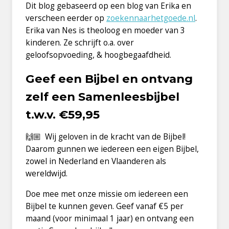
Dit blog gebaseerd op een blog van Erika en
verscheen eerder op
zoekennaarhetgoede.nl
.
Erika van Nes is theoloog en moeder van 3
kinderen. Ze schrijft o.a. over
geloofsopvoeding, & hoogbegaafdheid.
Geef een Bijbel en ontvang
zelf een Samenleesbijbel
t.w.v. €59,95
🙌🏼 Wij geloven in de kracht van de Bijbel!
Daarom gunnen we iedereen een eigen Bijbel,
zowel in Nederland en Vlaanderen als
wereldwijd.
Doe mee met onze missie om iedereen een
Bijbel te kunnen geven. Geef vanaf €5 per
maand (voor minimaal 1 jaar) en ontvang een