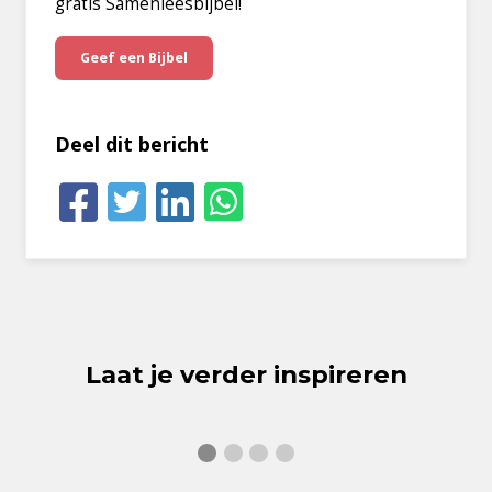
gratis Samenleesbijbel!
Geef een Bijbel
Deel dit bericht
Laat je verder inspireren