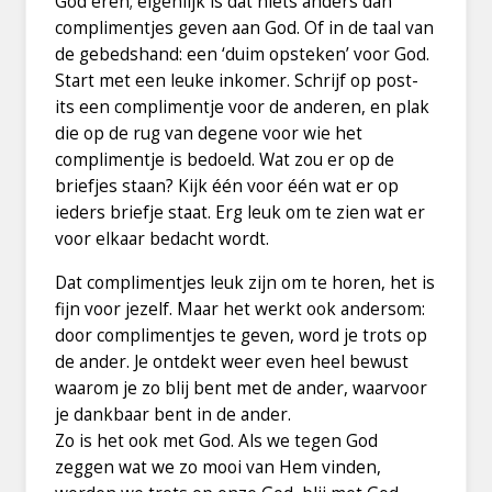
God eren; eigenlijk is dat niets anders dan
complimentjes geven aan God. Of in de taal van
de gebedshand: een ‘duim opsteken’ voor God.
Start met een leuke inkomer. Schrijf op post-
its een complimentje voor de anderen, en plak
die op de rug van degene voor wie het
complimentje is bedoeld. Wat zou er op de
briefjes staan? Kijk één voor één wat er op
ieders briefje staat. Erg leuk om te zien wat er
voor elkaar bedacht wordt.
Dat complimentjes leuk zijn om te horen, het is
fijn voor jezelf. Maar het werkt ook andersom:
door complimentjes te geven, word je trots op
de ander. Je ontdekt weer even heel bewust
waarom je zo blij bent met de ander, waarvoor
je dankbaar bent in de ander.
Zo is het ook met God. Als we tegen God
zeggen wat we zo mooi van Hem vinden,