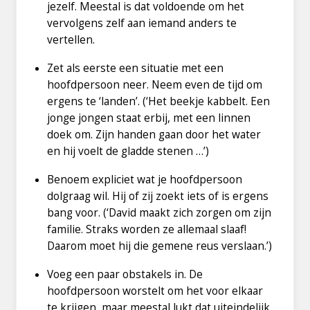
jezelf. Meestal is dat voldoende om het
vervolgens zelf aan iemand anders te
vertellen.
Zet als eerste een situatie met een
hoofdpersoon neer. Neem even de tijd om
ergens te ‘landen’. (‘Het beekje kabbelt. Een
jonge jongen staat erbij, met een linnen
doek om. Zijn handen gaan door het water
en hij voelt de gladde stenen …’)
Benoem expliciet wat je hoofdpersoon
dolgraag wil. Hij of zij zoekt iets of is ergens
bang voor. (‘David maakt zich zorgen om zijn
familie. Straks worden ze allemaal slaaf!
Daarom moet hij die gemene reus verslaan.’)
Voeg een paar obstakels in. De
hoofdpersoon worstelt om het voor elkaar
te krijgen, maar meestal lukt dat uiteindelijk.