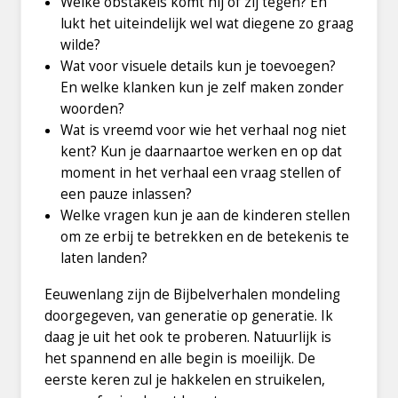
Welke obstakels komt hij of zij tegen? En
lukt het uiteindelijk wel wat diegene zo graag
wilde?
Wat voor visuele details kun je toevoegen?
En welke klanken kun je zelf maken zonder
woorden?
Wat is vreemd voor wie het verhaal nog niet
kent? Kun je daarnaartoe werken en op dat
moment in het verhaal een vraag stellen of
een pauze inlassen?
Welke vragen kun je aan de kinderen stellen
om ze erbij te betrekken en de betekenis te
laten landen?
Eeuwenlang zijn de Bijbelverhalen mondeling
doorgegeven, van generatie op generatie. Ik
daag je uit het ook te proberen. Natuurlijk is
het spannend en alle begin is moeilijk. De
eerste keren zul je hakkelen en struikelen,