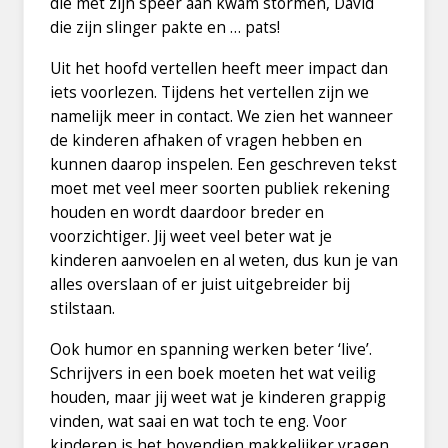
die met zijn speer aan kwam stormen, David
die zijn slinger pakte en … pats!
Uit het hoofd vertellen heeft meer impact dan
iets voorlezen. Tijdens het vertellen zijn we
namelijk meer in contact. We zien het wanneer
de kinderen afhaken of vragen hebben en
kunnen daarop inspelen. Een geschreven tekst
moet met veel meer soorten publiek rekening
houden en wordt daardoor breder en
voorzichtiger. Jij weet veel beter wat je
kinderen aanvoelen en al weten, dus kun je van
alles overslaan of er juist uitgebreider bij
stilstaan.
Ook humor en spanning werken beter ‘live’.
Schrijvers in een boek moeten het wat veilig
houden, maar jij weet wat je kinderen grappig
vinden, wat saai en wat toch te eng. Voor
kinderen is het bovendien makkelijker vragen