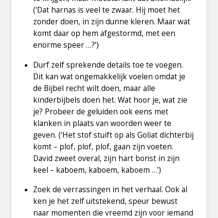
(‘Dat harnas is veel te zwaar. Hij moet het
zonder doen, in zijn dunne kleren. Maar wat
komt daar op hem afgestormd, met een
enorme speer …?’)
Durf zelf sprekende details toe te voegen.
Dit kan wat ongemakkelijk voelen omdat je
de Bijbel recht wilt doen, maar alle
kinderbijbels doen het. Wat hoor je, wat zie
je? Probeer de geluiden ook eens met
klanken in plaats van woorden weer te
geven. (‘Het stof stuift op als Goliat dichterbij
komt – plof, plof, plof, gaan zijn voeten.
David zweet overal, zijn hart bonst in zijn
keel – kaboem, kaboem, kaboem …’)
Zoek de verrassingen in het verhaal. Ook al
ken je het zelf uitstekend, speur bewust
naar momenten die vreemd zijn voor iemand