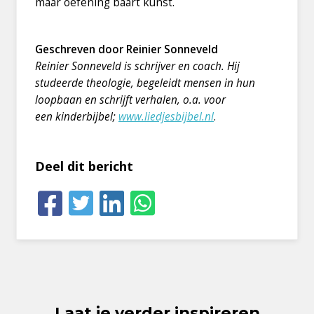
maar oefening baart kunst.
Geschreven door Reinier Sonneveld
Reinier Sonneveld is schrijver en coach. Hij
studeerde theologie, begeleidt mensen in hun
loopbaan en schrijft verhalen, o.a. voor
een kinderbijbel;
www.liedjesbijbel.nl
.
Deel dit bericht
Laat je verder inspireren