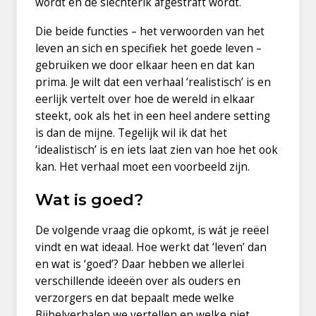
wordt en de slechterik afgestraft wordt.
Die beide functies – het verwoorden van het
leven an sich en specifiek het goede leven –
gebruiken we door elkaar heen en dat kan
prima. Je wilt dat een verhaal ‘realistisch’ is en
eerlijk vertelt over hoe de wereld in elkaar
steekt, ook als het in een heel andere setting
is dan de mijne. Tegelijk wil ik dat het
‘idealistisch’ is en iets laat zien van hoe het ook
kan. Het verhaal moet een voorbeeld zijn.
Wat is goed?
De volgende vraag die opkomt, is wát je reëel
vindt en wat ideaal. Hoe werkt dat ‘leven’ dan
en wat is ‘goed’? Daar hebben we allerlei
verschillende ideeën over als ouders en
verzorgers en dat bepaalt mede welke
Bijbelverhalen we vertellen en welke niet.