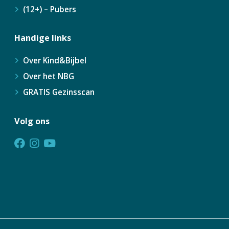
(12+) – Pubers
Handige links
Over Kind&Bijbel
Over het NBG
GRATIS Gezinsscan
Volg ons