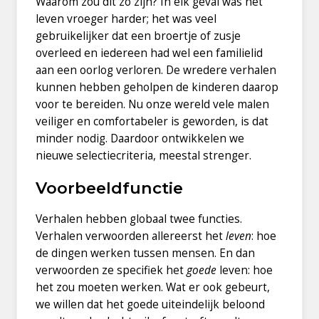
Waarom zou dit zo zijn? In elk geval was het
leven vroeger harder; het was veel
gebruikelijker dat een broertje of zusje
overleed en iedereen had wel een familielid
aan een oorlog verloren. De wredere verhalen
kunnen hebben geholpen de kinderen daarop
voor te bereiden. Nu onze wereld vele malen
veiliger en comfortabeler is geworden, is dat
minder nodig. Daardoor ontwikkelen we
nieuwe selectiecriteria, meestal strenger.
Voorbeeldfunctie
Verhalen hebben globaal twee functies.
Verhalen verwoorden allereerst het
leven
: hoe
de dingen werken tussen mensen. En dan
verwoorden ze specifiek het
goede
leven: hoe
het zou moeten werken. Wat er ook gebeurt,
we willen dat het goede uiteindelijk beloond