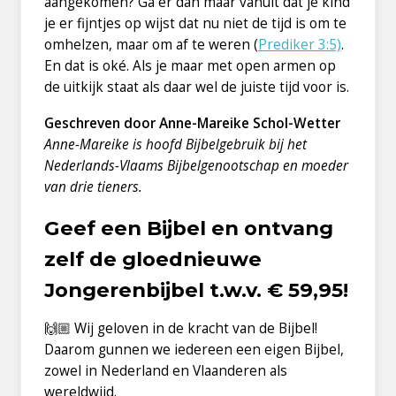
aangekomen? Ga er dan maar vanuit dat je kind
je er fijntjes op wijst dat nu niet de tijd is om te
omhelzen, maar om af te weren (
Prediker 3:5)
.
En dat is oké. Als je maar met open armen op
de uitkijk staat als daar wel de juiste tijd voor is.
Geschreven door Anne-Mareike Schol-Wetter
Anne-Mareike is hoofd Bijbelgebruik bij het
Nederlands-Vlaams Bijbelgenootschap en moeder
van drie tieners.
Geef een Bijbel en ontvang
zelf de gloednieuwe
Jongerenbijbel t.w.v. € 59,95!
🙌🏼 Wij geloven in de kracht van de Bijbel!
Daarom gunnen we iedereen een eigen Bijbel,
zowel in Nederland en Vlaanderen als
wereldwijd.