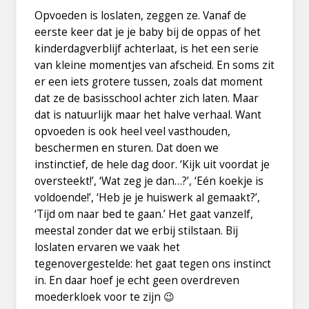
Opvoeden is loslaten, zeggen ze. Vanaf de
eerste keer dat je je baby bij de oppas of het
kinderdagverblijf achterlaat, is het een serie
van kleine momentjes van afscheid. En soms zit
er een iets grotere tussen, zoals dat moment
dat ze de basisschool achter zich laten. Maar
dat is natuurlijk maar het halve verhaal. Want
opvoeden is ook heel veel vasthouden,
beschermen en sturen. Dat doen we
instinctief, de hele dag door. ‘Kijk uit voordat je
oversteekt!’, ‘Wat zeg je dan…?’, ‘Eén koekje is
voldoende!’, ‘Heb je je huiswerk al gemaakt?’,
‘Tijd om naar bed te gaan.’ Het gaat vanzelf,
meestal zonder dat we erbij stilstaan. Bij
loslaten ervaren we vaak het
tegenovergestelde: het gaat tegen ons instinct
in. En daar hoef je echt geen overdreven
moederkloek voor te zijn 😉