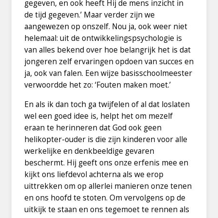
gegeven, en ook heeft Hij de mens inzicht in
de tijd gegeven.’ Maar verder zijn we
aangewezen op onszelf. Nou ja, ook weer niet
helemaal: uit de ontwikkelingspsychologie is
van alles bekend over hoe belangrijk het is dat
jongeren zelf ervaringen opdoen van succes en
ja, ook van falen. Een wijze basisschoolmeester
verwoordde het zo: ‘Fouten maken moet.’
En als ik dan toch ga twijfelen of al dat loslaten
wel een goed idee is, helpt het om mezelf
eraan te herinneren dat God ook geen
helikopter-ouder is die zijn kinderen voor alle
werkelijke en denkbeeldige gevaren
beschermt. Hij geeft ons onze erfenis mee en
kijkt ons liefdevol achterna als we erop
uittrekken om op allerlei manieren onze tenen
en ons hoofd te stoten. Om vervolgens op de
uitkijk te staan en ons tegemoet te rennen als