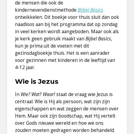
de mensen die ook de
kindernevendienstmethode
Bijbel Basics
ontwikkelen. Dit boekje voor thuis sluit dan ook
naadloos aan bij het programma dat op zondag
in veel kerken wordt aangeboden. Maar ook als
je kerk geen gebruik maakt van
Bijbel Basics
,
kun je prima uit de voeten met dit
gezinsdagboekje thuis. Het is een aanrader
voor gezinnen met kinderen in de leeftijd van
4-12 jaar.
Wie is Jezus
In
Wie? Wat? Waar!
staat de vraag wie Jezus is
centraal. Wie is Hij als persoon, wat zijn zijn
eigenschappen en wat zeggen de mensen over
Hem. Maar ook zijn boodschap, wat Hij vertelt
over Gods nieuwe wereld en hoe we ons
zouden moeten gedragen worden behandeld.