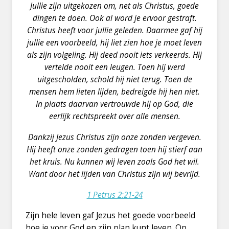
Jullie zijn uitgekozen om, net als Christus, goede
dingen te doen. Ook al word je ervoor gestraft.
Christus heeft voor jullie geleden. Daarmee gaf hij
jullie een voorbeeld, hij liet zien hoe je moet leven
als zijn volgeling. Hij deed nooit iets verkeerds. Hij
vertelde nooit een leugen. Toen hij werd
uitgescholden, schold hij niet terug. Toen de
mensen hem lieten lijden, bedreigde hij hen niet.
In plaats daarvan vertrouwde hij op God, die
eerlijk rechtspreekt over alle mensen.
Dankzij Jezus Christus zijn onze zonden vergeven.
Hij heeft onze zonden gedragen toen hij stierf aan
het kruis. Nu kunnen wij leven zoals God het wil.
Want door het lijden van Christus zijn wij bevrijd.
1 Petrus 2:21-24
Zijn hele leven gaf Jezus het goede voorbeeld
hoe je voor God en zijn plan kunt leven. Op