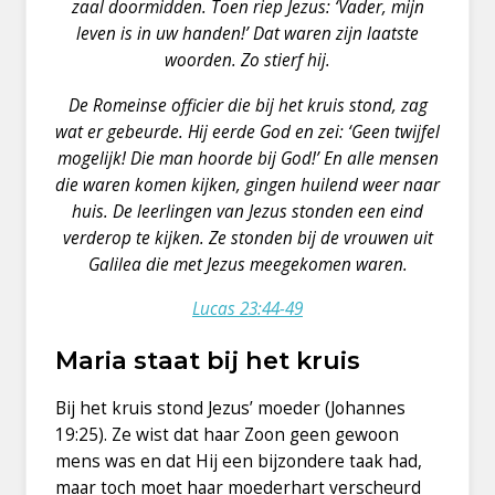
zaal doormidden. Toen riep Jezus: ‘Vader, mijn
leven is in uw handen!’ Dat waren zijn laatste
woorden. Zo stierf hij.
De Romeinse officier die bij het kruis stond, zag
wat er gebeurde. Hij eerde God en zei: ‘Geen twijfel
mogelijk! Die man hoorde bij God!’ En alle mensen
die waren komen kijken, gingen huilend weer naar
huis.
De leerlingen van Jezus stonden een eind
verderop te kijken. Ze stonden bij de vrouwen uit
Galilea die met Jezus meegekomen waren.
Lucas 23:44-49
Maria staat bij het kruis
Bij het kruis stond Jezus’ moeder (Johannes
19:25). Ze wist dat haar Zoon geen gewoon
mens was en dat Hij een bijzondere taak had,
maar toch moet haar moederhart verscheurd