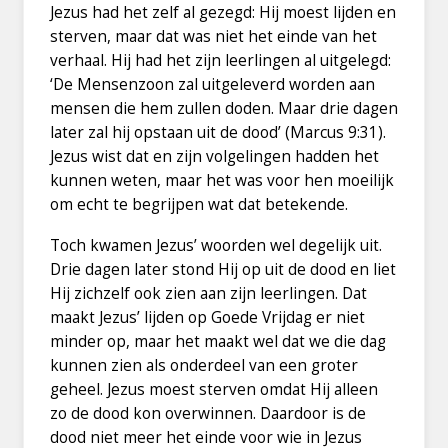
Jezus had het zelf al gezegd: Hij moest lijden en
sterven, maar dat was niet het einde van het
verhaal. Hij had het zijn leerlingen al uitgelegd:
‘De Mensenzoon zal uitgeleverd worden aan
mensen die hem zullen doden. Maar drie dagen
later zal hij opstaan uit de dood’ (Marcus 9:31).
Jezus wist dat en zijn volgelingen hadden het
kunnen weten, maar het was voor hen moeilijk
om echt te begrijpen wat dat betekende.
Toch kwamen Jezus’ woorden wel degelijk uit.
Drie dagen later stond Hij op uit de dood en liet
Hij zichzelf ook zien aan zijn leerlingen. Dat
maakt Jezus’ lijden op Goede Vrijdag er niet
minder op, maar het maakt wel dat we die dag
kunnen zien als onderdeel van een groter
geheel. Jezus moest sterven omdat Hij alleen
zo de dood kon overwinnen. Daardoor is de
dood niet meer het einde voor wie in Jezus