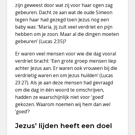
zijn geweest door wat zij voor haar ogen zag
gebeuren. Dacht ze aan wat de oude Simeon
tegen haar had gezegd toen Jezus nog een
baby was: ‘Maria, jij zult veel verdriet en pijn
hebben om je zoon. Maar al die dingen moeten
gebeuren’ (Lucas 2:35)?
Er waren veel mensen voor wie die dag vooral
verdriet bracht: ‘Een grote groep mensen liep
achter Jezus aan. Er waren ook vrouwen bij die
verdrietig waren en om Jezus huilden’ (Lucas
23:27). Als je aan deze mensen had gevraagd
om die dag in één woord te omschrijven,
hadden ze waarschijnlijk niet voor ‘goed’
gekozen. Waarom noemen wij hem dan wel
‘goed’?
Jezus’ lijden heeft een doel