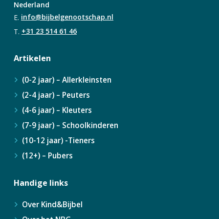
Nederland
E.
info@bijbelgenootschap.nl
T.
+31 23 514 61 46
Artikelen
(0-2 jaar) – Allerkleinsten
(2-4 jaar) – Peuters
(4-6 jaar) – Kleuters
(7-9 jaar) – Schoolkinderen
(10-12 jaar) -Tieners
(12+) – Pubers
Handige links
Over Kind&Bijbel