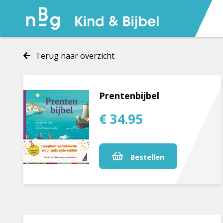
Terug naar overzicht
Prentenbijbel
€ 34.95
Bestellen