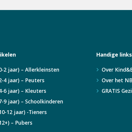
ikelen
Handige links
0-2 jaar) – Allerkleinsten
Over Kind&B
2-4 jaar) – Peuters
Over het N
4-6 jaar) – Kleuters
GRATIS Gez
7-9 jaar) – Schoolkinderen
10-12 jaar) -Tieners
12+) – Pubers