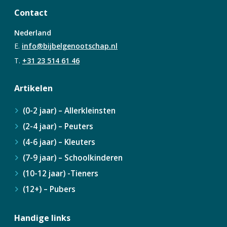
Contact
Nederland
E.
info@bijbelgenootschap.nl
T.
+31 23 514 61 46
Artikelen
(0-2 jaar) – Allerkleinsten
(2-4 jaar) – Peuters
(4-6 jaar) – Kleuters
(7-9 jaar) – Schoolkinderen
(10-12 jaar) -Tieners
(12+) – Pubers
Handige links