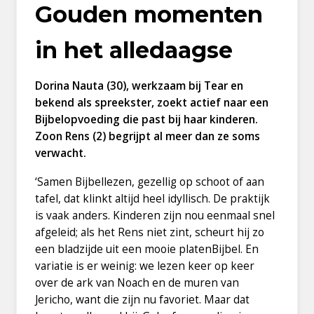
Gouden momenten
in het alledaagse
Dorina Nauta (30), werkzaam bij Tear en
bekend als spreekster, zoekt actief naar een
Bijbelopvoeding die past bij haar kinderen.
Zoon Rens (2) begrijpt al meer dan ze soms
verwacht.
‘Samen Bijbellezen, gezellig op schoot of aan
tafel, dat klinkt altijd heel idyllisch. De praktijk
is vaak anders. Kinderen zijn nou eenmaal snel
afgeleid; als het Rens niet zint, scheurt hij zo
een bladzijde uit een mooie platenBijbel. En
variatie is er weinig: we lezen keer op keer
over de ark van Noach en de muren van
Jericho, want die zijn nu favoriet. Maar dat