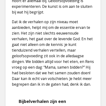
hoort er allemaal bij. Geloofsopvoeding is
experimenteren. De kunst is om aan te sluiten
bij wat hij begrijpt.
Dat ik de verhalen op zijn niveau moet
aanbieden, helpt mij om de essentie ervan te
zien. Het zijn niet slechts eeuwenoude
verhalen, het gaat over de levende God. En het
gaat niet alleen om de kennis: je kunt
tienduizend verhalen vertellen, maar
geloofsopvoeding zit ook in de alledaagse
dingen. We bidden altijd voor het eten, en Rens
vroeg op een dag: “Mama, samen bidden?” Hij
had besloten dat we het samen zouden doen!
Daar kan ik echt van volschieten. Je hebt meer
begrepen dan ik in de gaten had, denk ik dan.
Bijbelverhalen zijn een