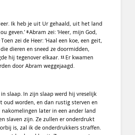
er. Ik heb je uit Ur gehaald, uit het land
jou geven.’
Abram zei: ‘Heer, mijn God,
8
Toen zei de Heer: ‘Haal een koe, een geit,
9
die dieren en sneed ze doormidden,
gde hij tegenover elkaar.
Er kwamen
11
werden door Abram weggejaagd.
 slaap. In zijn slaap werd hij vreselijk
ult oud worden, en dan rustig sterven en
 nakomelingen later in een ander land
n slaven zijn. Ze zullen er onderdrukt
oorbij is, zal ik de onderdrukkers straffen.