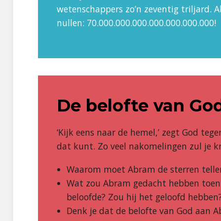
wetenschappers zo’n zeventig triljard. Al
nullen: 70.000.000.000.000.000.000.000!
De belofte van Go
‘Kijk eens naar de hemel,’ zegt God tegen
dat kunt. Zo veel nakomelingen zul je kri
Waarom moet Abram de sterren tellen
Wat zou Abram gedacht hebben toen
beloofde? Zou hij het geloofd hebbe
Denk je dat de belofte van God aan 