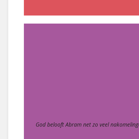
God belooft Abram net zo veel nakomelingen