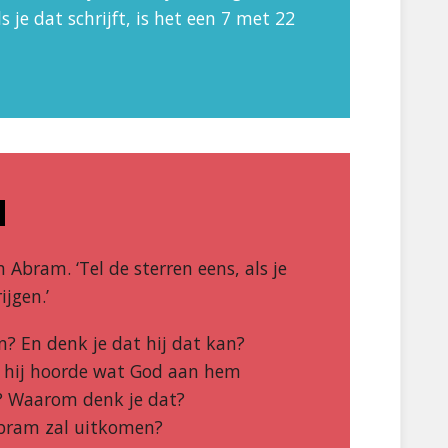
s je dat schrijft, is het een 7 met 22
d
 Abram. ‘Tel de sterren eens, als je
jgen.’
? En denk je dat hij dat kan?
 hij hoorde wat God aan hem
n? Waarom denk je dat?
Abram zal uitkomen?