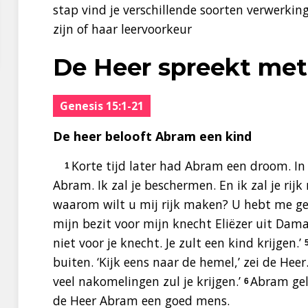
stap vind je verschillende soorten verwerki
zijn of haar leervoorkeur
De Heer spreekt me
Genesis 15:1-21
De heer belooft Abram een kind
Korte tijd later had Abram een droom. In 
1
Abram. Ik zal je beschermen. En ik zal je rij
waarom wilt u mij rijk maken? U hebt me ge
mijn bezit voor mijn knecht Eliëzer uit Dama
niet voor je knecht. Je zult een kind krijgen.’
buiten. ‘Kijk eens naar de hemel,’ zei de Heer.
veel nakomelingen zul je krijgen.’
Abram gel
6
de Heer Abram een goed mens.