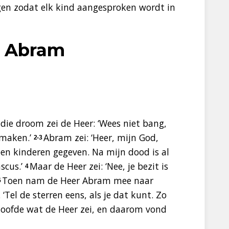
ngen zodat elk kind aangesproken wordt in
t Abram
die droom zei de Heer: ‘Wees niet bang,
k maken.’
Abram zei: ‘Heer, mijn God,
2-3
en kinderen gegeven. Na mijn dood is al
scus.’
Maar de Heer zei: ‘Nee, je bezit is
4
Toen nam de Heer Abram mee naar
5
 ‘Tel de sterren eens, als je dat kunt. Zo
oofde wat de Heer zei, en daarom vond