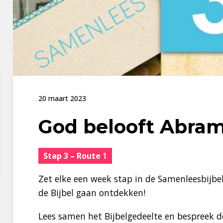
20 maart 2023
God belooft Abram
Stap 3 – Route
1
Zet elke een week stap in de Samenleesbijbel
de Bijbel gaan ontdekken!
Lees samen het Bijbelgedeelte en bespreek de