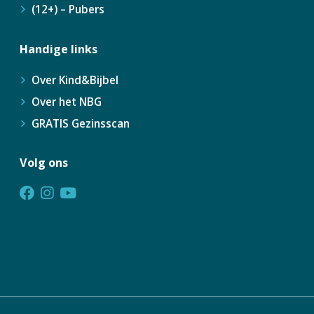
(12+) – Pubers
Handige links
Over Kind&Bijbel
Over het NBG
GRATIS Gezinsscan
Volg ons