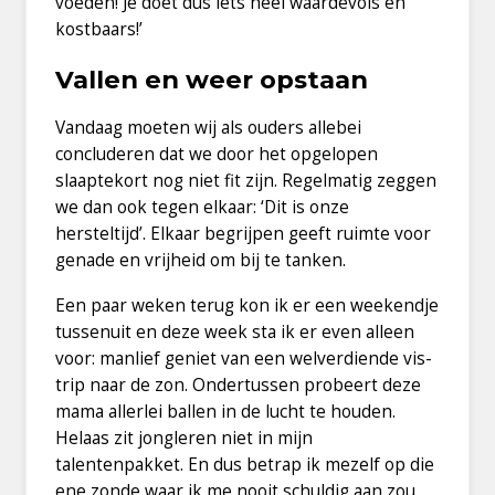
voeden! Je doet dus iets heel waardevols en
kostbaars!’
Vallen en weer opstaan
Vandaag moeten wij als ouders allebei
concluderen dat we door het opgelopen
slaaptekort nog niet fit zijn. Regelmatig zeggen
we dan ook tegen elkaar: ‘Dit is onze
hersteltijd’. Elkaar begrijpen geeft ruimte voor
genade en vrijheid om bij te tanken.
Een paar weken terug kon ik er een weekendje
tussenuit en deze week sta ik er even alleen
voor: manlief geniet van een welverdiende vis-
trip naar de zon. Ondertussen probeert deze
mama allerlei ballen in de lucht te houden.
Helaas zit jongleren niet in mijn
talentenpakket. En dus betrap ik mezelf op die
ene zonde waar ik me nooit schuldig aan zou