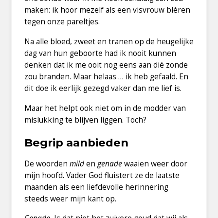
maken: ik hoor mezelf als een visvrouw blèren
tegen onze pareltjes.
Na alle bloed, zweet en tranen op de heugelijke
dag van hun geboorte had ik nooit kunnen
denken dat ik me ooit nog eens aan dié zonde
zou branden. Maar helaas … ik heb gefaald. En
dit doe ik eerlijk gezegd vaker dan me lief is.
Maar het helpt ook niet om in de modder van
mislukking te blijven liggen. Toch?
Begrip aanbieden
De woorden
mild
en
genade
waaien weer door
mijn hoofd. Vader God fluistert ze de laatste
maanden als een liefdevolle herinnering
steeds weer mijn kant op.