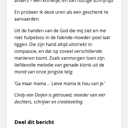
anders – een koffietje, en van rustige schrijftijd.
En probeer ik deze uren als een geschenk te
aanvaarden.
Uit de handen van de God die mij ziet en me
niet hulpeloos in de falende-moeder-poel laat
liggen. Die zijn hand altijd uitstrekt in
compassie, en dat op zoveel verschillende
manieren toont. Zoals vanmorgen toen zijn
liefdevolle melodie van genade klonk uit de
mond van onze jongste telg:
‘Ga maar mama … Lieve mama ik hou van je.’
Cindy van Ooijen is getrouwd, moeder van vier
dochters, schrijver en creatieveling.
Deel dit bericht