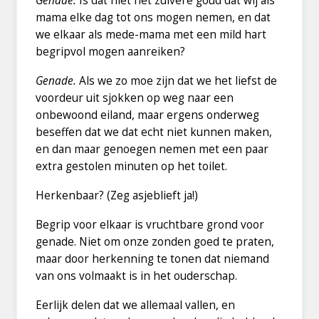
Genade.
Is dat niet het zuivere goud dat wij als
mama elke dag tot ons mogen nemen, en dat
we elkaar als mede-mama met een mild hart
begripvol mogen aanreiken?
Genade.
Als we zo moe zijn dat we het liefst de
voordeur uit sjokken op weg naar een
onbewoond eiland, maar ergens onderweg
beseffen dat we dat echt niet kunnen maken,
en dan maar genoegen nemen met een paar
extra gestolen minuten op het toilet.
Herkenbaar? (Zeg asjeblieft ja!)
Begrip voor elkaar is vruchtbare grond voor
genade. Niet om onze zonden goed te praten,
maar door herkenning te tonen dat niemand
van ons volmaakt is in het ouderschap.
Eerlijk delen dat we allemaal vallen, en