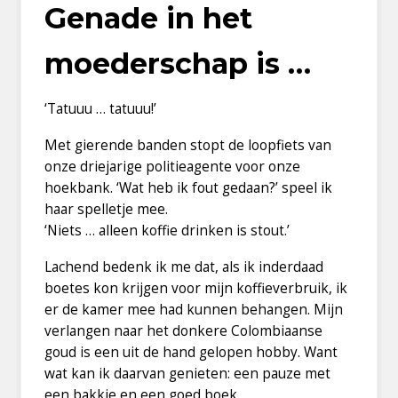
Genade in het
moederschap is …
‘Tatuuu … tatuuu!’
Met gierende banden stopt de loopfiets van
onze driejarige politieagente voor onze
hoekbank. ‘Wat heb ik fout gedaan?’ speel ik
haar spelletje mee.
‘Niets … alleen koffie drinken is stout.’
Lachend bedenk ik me dat, als ik inderdaad
boetes kon krijgen voor mijn koffieverbruik, ik
er de kamer mee had kunnen behangen. Mijn
verlangen naar het donkere Colombiaanse
goud is een uit de hand gelopen hobby. Want
wat kan ik daarvan genieten: een pauze met
een bakkie en een goed boek.