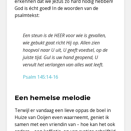
erkennen dat we Jezus zo hard nodig hebben!
God is écht goed! In de woorden van de
psalmtekst:
Een steun is de HEER voor wie is gevallen,
wie gebukt gaat richt Hij op. Allen zien
hoopvol naar U uit, U geeft voedsel, op de
juiste tijd. Gul is uw hand geopend, U
vervult het verlangen van alles wat leeft.
Psalm 145:14-16
Een hemelse melodie
Terwijl er vandaag een lieve oppas de boel in
Huize van Ooijen even waarneemt, geniet ik
samen met een vriendin van – hoe kan het ook