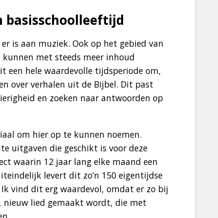
 basisschoolleeftijd
er is aan muziek. Ook op het gebied van
eren kunnen met steeds meer inhoud
it een hele waardevolle tijdsperiode om,
n over verhalen uit de Bijbel. Dit past
sgierigheid en zoeken naar antwoorden op
teriaal om hier op te kunnen noemen.
e uitgaven die geschikt is voor deze
roject waarin 12 jaar lang elke maand een
iteindelijk levert dit zo’n 150 eigentijdse
 Ik vind dit erg waardevol, omdat er zo bij
s, nieuw lied gemaakt wordt, die met
en.