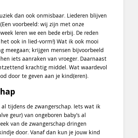
uziek dan ook onmisbaar. Liederen blijven
(Een voorbeeld: wij zijn met onze
week leren we een bede erbij. De reden
het ook in lied-vorm!) Wat ik ook mooi
lang meegaan; krijgen mensen bijvoorbeeld
hen iets aanraken van vroeger. Daarnaast
tzettend krachtig middel. Wat waardevol
d door te geven aan je kind(eren).
chap
al tijdens de zwangerschap. Iets wat ik
alve geur) van ongeboren baby’s al
week van de zwangerschap dringen
indje door. Vanaf dan kun je jouw kind