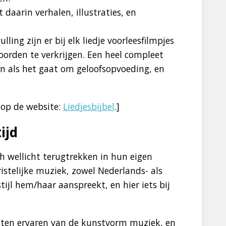
 daarin verhalen, illustraties, en
ulling zijn er bij elk liedje voorleesfilmpjes
oorden te verkrijgen. Een heel compleet
n als het gaat om geloofsopvoeding, en
n op de website:
Liedjesbijbel
.]
ijd
h wellicht terugtrekken in hun eigen
istelijke muziek, zowel Nederlands- als
tijl hem/haar aanspreekt, en hier iets bij
laten ervaren van de kunstvorm muziek, en