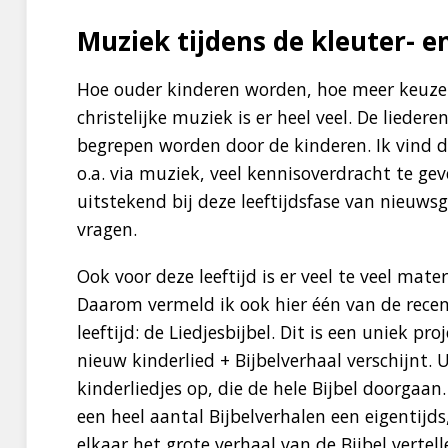
Muziek tijdens de kleuter- en
Hoe ouder kinderen worden, hoe meer keuze 
christelijke muziek is er heel veel. De lied
begrepen worden door de kinderen. Ik vind d
o.a. via muziek, veel kennisoverdracht te geve
uitstekend bij deze leeftijdsfase van nieuw
vragen.
Ook voor deze leeftijd is er veel te veel ma
Daarom vermeld ik ook hier één van de recent
leeftijd: de Liedjesbijbel. Dit is een uniek p
nieuw kinderlied + Bijbelverhaal verschijnt. U
kinderliedjes op, die de hele Bijbel doorgaan.
een heel aantal Bijbelverhalen een eigentijd
elkaar het grote verhaal van de Bijbel vertell