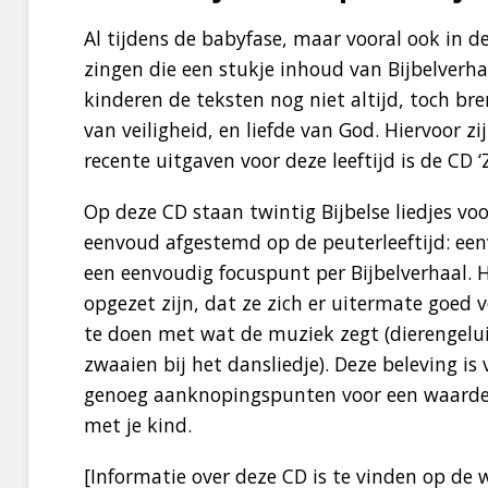
Al tijdens de babyfase, maar vooral ook in de
zingen die een stukje inhoud van Bijbelverhal
kinderen de teksten nog niet altijd, toch bre
van veiligheid, en liefde van God. Hiervoor zi
recente uitgaven voor deze leeftijd is de CD ‘Z
Op deze CD staan twintig Bijbelse liedjes voor
eenvoud afgestemd op de peuterleeftijd: een
een eenvoudig focuspunt per Bijbelverhaal. H
opgezet zijn, dat ze zich er uitermate goed 
te doen met wat de muziek zegt (dierengelu
zwaaien bij het dansliedje). Deze beleving is 
genoeg aanknopingspunten voor een waarde
met je kind.
[Informatie over deze CD is te vinden op de 