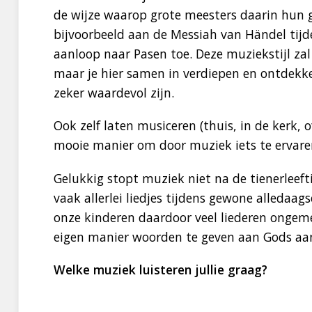
de wijze waarop grote meesters daarin hun g
bijvoorbeeld aan de Messiah van Händel tijde
aanloop naar Pasen toe. Deze muziekstijl zal 
maar je hier samen in verdiepen en ontdekke
zeker waardevol zijn.
Ook zelf laten musiceren (thuis, in de kerk, o
mooie manier om door muziek iets te ervare
Gelukkig stopt muziek niet na de tienerleeftij
vaak allerlei liedjes tijdens gewone alledaag
onze kinderen daardoor veel liederen ongem
eigen manier woorden te geven aan Gods aan
Welke muziek luisteren jullie graag?