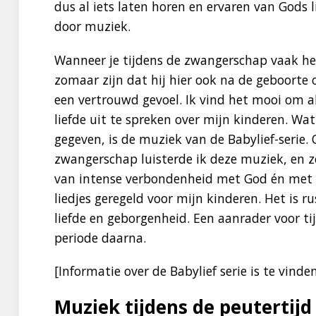
dus al iets laten horen en ervaren van Gods l
door muziek.
Wanneer je tijdens de zwangerschap vaak hetz
zomaar zijn dat hij hier ook na de geboorte 
een vertrouwd gevoel. Ik vind het mooi om al
liefde uit te spreken over mijn kinderen. W
gegeven, is de muziek van de Babylief-serie
zwangerschap luisterde ik deze muziek, en z
van intense verbondenheid met God én met 
liedjes geregeld voor mijn kinderen. Het is 
liefde en geborgenheid. Een aanrader voor t
periode daarna.
[Informatie over de Babylief serie is te vind
Muziek tijdens de peutertijd