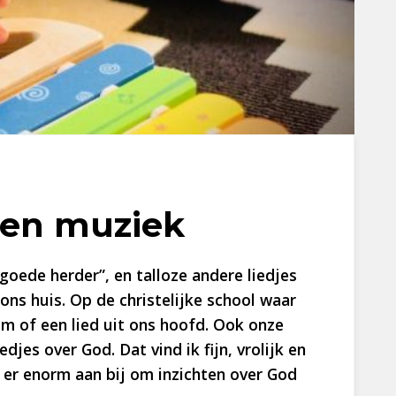
 en muziek
 goede herder”, en talloze andere liedjes
 ons huis. Op de christelijke school waar
lm of een lied uit ons hoofd. Ook onze
djes over God. Dat vind ik fijn, vrolijk en
 er enorm aan bij om inzichten over God