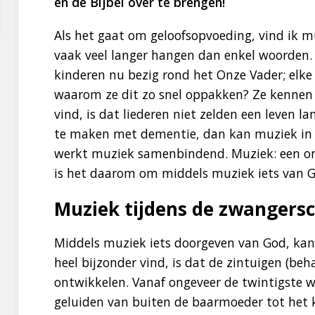
en de Bijbel over te brengen!
Als het gaat om geloofsopvoeding, vind ik m
vaak veel langer hangen dan enkel woorden. 
kinderen nu bezig rond het Onze Vader; elke 
waarom ze dit zo snel oppakken? Ze kennen 
vind, is dat liederen niet zelden een leven 
te maken met dementie, dan kan muziek in 
werkt muziek samenbindend. Muziek: een on
is het daarom om middels muziek iets van Go
Muziek tijdens de zwangers
Middels muziek iets doorgeven van God, kan 
heel bijzonder vind, is dat de zintuigen (beh
ontwikkelen. Vanaf ongeveer de twintigste 
geluiden van buiten de baarmoeder tot het k