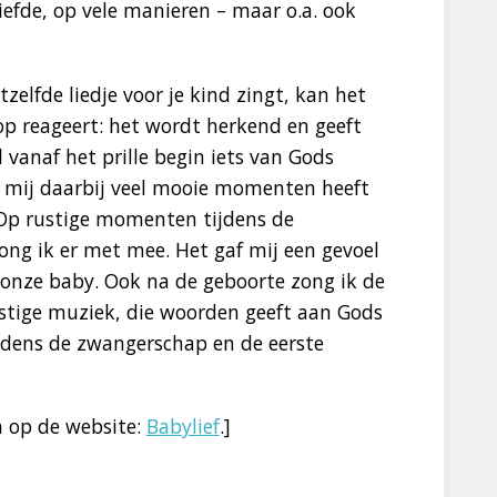
iefde, op vele manieren – maar o.a. ook
elfde liedje voor je kind zingt, kan het
op reageert: het wordt herkend en geeft
 vanaf het prille begin iets van Gods
at mij daarbij veel mooie momenten heeft
. Op rustige momenten tijdens de
ong ik er met mee. Het gaf mij een gevoel
onze baby. Ook na de geboorte zong ik de
rustige muziek, die woorden geeft aan Gods
ijdens de zwangerschap en de eerste
en op de website:
Babylief
.]