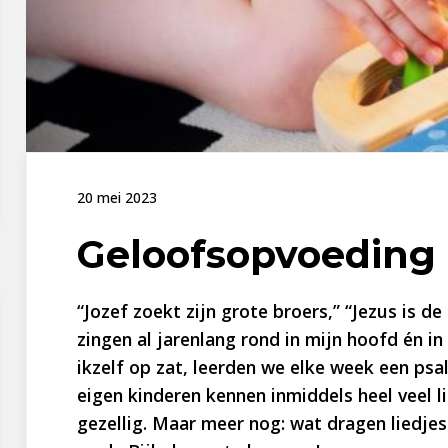
20 mei 2023
Geloofsopvoeding
“Jozef zoekt zijn grote broers,” “Jezus is de
zingen al jarenlang rond in mijn hoofd én in
ikzelf op zat, leerden we elke week een psa
eigen kinderen kennen inmiddels heel veel lie
gezellig. Maar meer nog: wat dragen liedjes