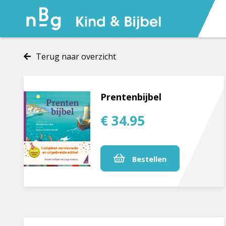
Terug naar overzicht
Prentenbijbel
€ 34.95
Bestellen