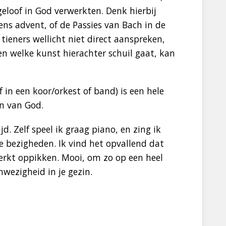
eloof in God verwerkten. Denk hierbij
ns advent, of de Passies van Bach in de
tieners wellicht niet direct aanspreken,
n welke kunst hierachter schuil gaat, kan
f in een koor/orkest of band) is een hele
n van God.
d. Zelf speel ik graag piano, en zing ik
se bezigheden. Ik vind het opvallend dat
erkt oppikken. Mooi, om zo op een heel
wezigheid in je gezin.