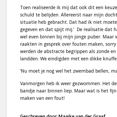
Toen realiseerde ik mij dat ook dit een keu
schuld te belijden. Allereerst naar mijn docht
situatie heb gebracht. Dat had ik niet moete
gegeven en dat spijt mij.’ De realisatie dat
wel even binnen bij mijn jonge puber. Maar
raakten in gesprek over fouten maken, sorry
werden de abstracte begrippen als zonde en 
landden. We eindigden met een dikke knuffe
‘Nu moet je nog wel het zwembad bellen, mam
Vanmorgen heb ik weer gezwommen. Het deed
bandje naar binnen liep. Maar wat is het fi
maken van een fout!
Geschreven door Maaike van der Graaf