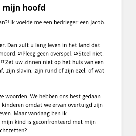
 mijn hoofd
n?! Ik voelde me een bedrieger; een Jacob.
. Dan zult u lang leven in het land dat
 moord.
Pleeg geen overspel.
Steel niet.
14
15
Zet uw zinnen niet op het huis van een
17
 zijn slavin, zijn rund of zijn ezel, of wat
deze woorden. We hebben ons best gedaan
e kinderen omdat we ervan overtuigd zijn
 leven. Maar vandaag ben ik
: mijn kind is geconfronteerd met mijn
echtzetten?