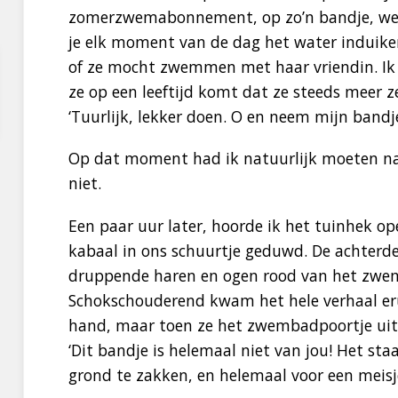
zomerzwemabonnement, op zo’n bandje, weet
je elk moment van de dag het water induiken
of ze mocht zwemmen met haar vriendin. Ik 
ze op een leeftijd komt dat ze steeds meer ze
‘Tuurlijk, lekker doen. O en neem mijn band
Op dat moment had ik natuurlijk moeten nad
niet.
Een paar uur later, hoorde ik het tuinhek o
kabaal in ons schuurtje geduwd. De achterde
druppende haren en ogen rood van het zwem
Schokschouderend kwam het hele verhaal eru
hand, maar toen ze het zwembadpoortje uitli
‘Dit bandje is helemaal niet van jou! Het st
grond te zakken, en helemaal voor een meisj