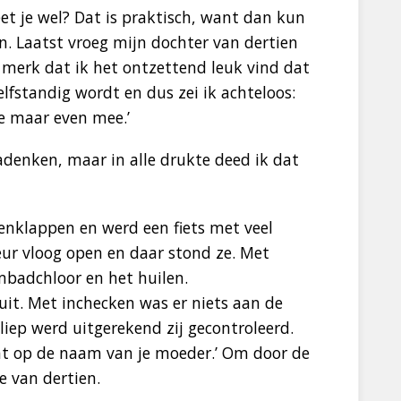
 je wel? Dat is praktisch, want dan kun
. Laatst vroeg mijn dochter van dertien
merk dat ik het ontzettend leuk vind dat
lfstandig wordt en dus zei ik achteloos:
je maar even mee.’
enken, maar in alle drukte deed ik dat
penklappen en werd een fiets met veel
ur vloog open en daar stond ze. Met
badchloor en het huilen.
it. Met inchecken was er niets aan de
ep werd uitgerekend zij gecontroleerd.
aat op de naam van je moeder.’ Om door de
e van dertien.