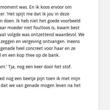
zemoment was. En ik koos ervoor om
er. ‘Het spijt me dat ik jou in deze
n doen. Ik heb niet het goede voorbeeld
 haar moeder niet foutloos is, kwam best
 wat volgde was ontzettend waardevol. We
 zeggen en vergeving ontvangen. Ineens
genade heel concreet voor haar en ze
l en een kop thee op de bank.
.’ Tja, nog een keer door het stof.
 nog een beetje pijn toen ik met mijn
jn dat we van genade mogen leven na het