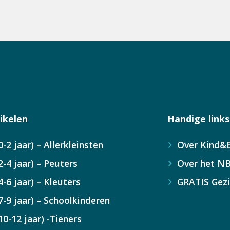
ikelen
Handige links
0-2 jaar) – Allerkleinsten
Over Kind&B
2-4 jaar) – Peuters
Over het N
4-6 jaar) – Kleuters
GRATIS Gez
7-9 jaar) – Schoolkinderen
10-12 jaar) -Tieners