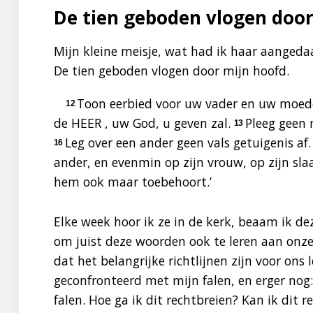
De tien geboden vlogen door
Mijn kleine meisje, wat had ik haar aangedaa
De tien geboden vlogen door mijn hoofd.
Toon eerbied voor uw vader en uw moeder
12
de
HEER
, uw God, u geven zal.
Pleeg geen
13
Leg over een ander geen vals getuigenis af.
16
ander, en evenmin op zijn vrouw, op zijn slaaf,
hem ook maar toebehoort.’
Elke week hoor ik ze in de kerk, beaam ik 
om juist deze woorden ook te leren aan onz
dat het belangrijke richtlijnen zijn voor ons
geconfronteerd met mijn falen, en erger nog
falen. Hoe ga ik dit rechtbreien? Kan ik dit r