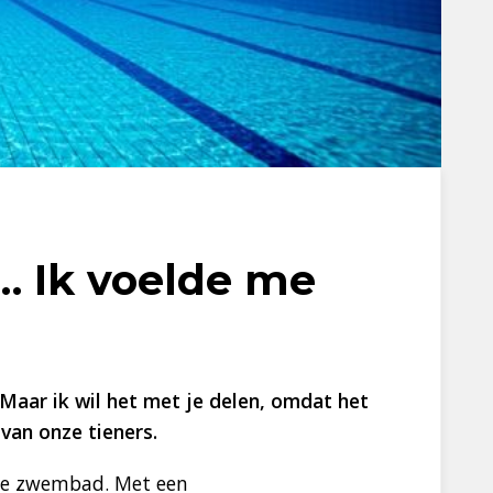
… Ik voelde me
. Maar ik wil het met je delen, omdat het
van onze tieners.
jke zwembad. Met een