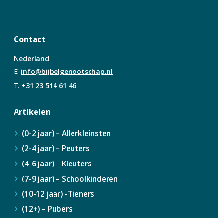
Contact
Nederland
E.
info@bijbelgenootschap.nl
T.
+31 23 514 61 46
Artikelen
(0-2 jaar) – Allerkleinsten
(2-4 jaar) – Peuters
(4-6 jaar) – Kleuters
(7-9 jaar) – Schoolkinderen
(10-12 jaar) -Tieners
(12+) – Pubers