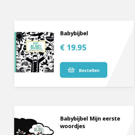
Babybijbel
€ 19.95
Bestellen
Babybijbel Mijn eerste
woordjes