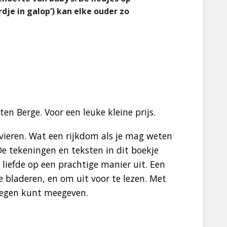
rdje in galop’) kan elke ouder zo
en Berge. Voor een leuke kleine prijs.
 vieren. Wat een rijkdom als je mag weten
De tekeningen en teksten in dit boekje
iefde op een prachtige manier uit. Een
 bladeren, en om uit voor te lezen. Met
 zegen kunt meegeven.