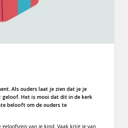
t. Als ouders laat je zien dat je je
 geloof. Het is mooi dat dit in de kerk
nte belooft om de ouders te
 geloofsreis van je kind. Vaak krijg je van