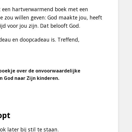
t een hartverwarmend boek met een
e zou willen geven: God maakte jou, heeft
ltijd voor jou zijn. Dat belooft God.
deau en doopcadeau is. Treffend,
boekje over de onvoorwaardelijke
n God naar Zijn kinderen.
opt
 later bij stil te staan.