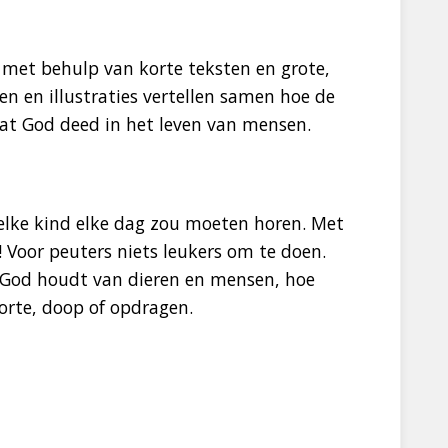
n met behulp van korte teksten en grote,
ten en illustraties vertellen samen hoe de
wat God deed in het leven van mensen.
lke kind elke dag zou moeten horen. Met
! Voor peuters niets leukers om te doen.
at God houdt van dieren en mensen, hoe
oorte, doop of opdragen.