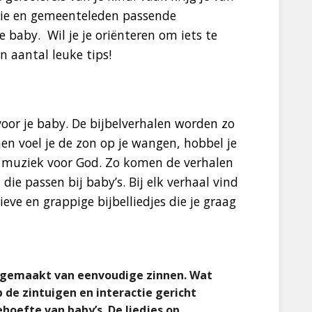
ilie en gemeenteleden passende
e baby. Wil je je oriënteren om iets te
n aantal leuke tips!
voor je baby. De bijbelverhalen worden zo
men voel je de zon op je wangen, hobbel je
muziek voor God. Zo komen de verhalen
die passen bij baby’s. Bij elk verhaal vind
eve en grappige bijbelliedjes die je graag
k gemaakt van eenvoudige zinnen. Wat
p de zintuigen en interactie gericht
ehoefte van baby’s. De liedjes op