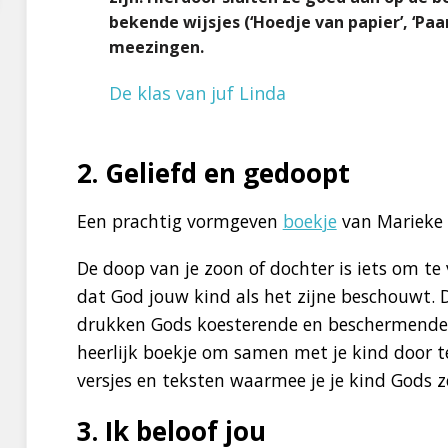
bekende wijsjes (‘Hoedje van papier’, ‘Paa
meezingen.
De klas van juf Linda
2. Geliefd en gedoopt
Een prachtig vormgeven
boekje
van Marieke t
De doop van je zoon of dochter is iets om te
dat God jouw kind als het zijne beschouwt. 
drukken Gods koesterende en beschermende l
heerlijk boekje om samen met je kind door te
versjes en teksten waarmee je je kind Gods
3. Ik beloof jou