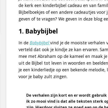
de kerk een kinderbijbel cadeau en van fam
Bijbelboekjes of een andere cadeautjes voor j
geven of te vragen? We geven in deze blog ee
1. Babybijbel
In de
Babybijbel
vind je de mooiste verhalen 
verteld dat ook je kindje ze kan ervaren. Sa
mee met Abraham op de kameel en maak je 
uit de Bijbel tot leven in woorden en beelden 
je een kinderliedje op een bekende melodie, li
voor je baby zult zingen.
De verhalen zijn kort en er wordt gebrui
ik zo mooi vind is dat alle teksten sterk o
zijn. Hierdoor sluiten ze goed aan op de b