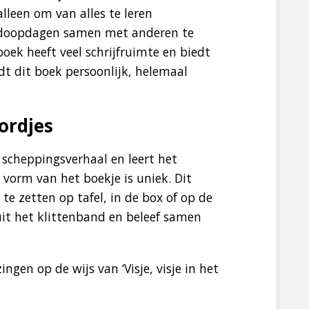
alleen om van alles te leren
f doopdagen samen met anderen te
oek heeft veel schrijfruimte en biedt
dt dit boek persoonlijk, helemaal
ordjes
 scheppingsverhaal en leert het
e vorm van het boekje is uniek. Dit
te zetten op tafel, in de box of op de
t het klittenband en beleef samen
ngen op de wijs van ‘Visje, visje in het