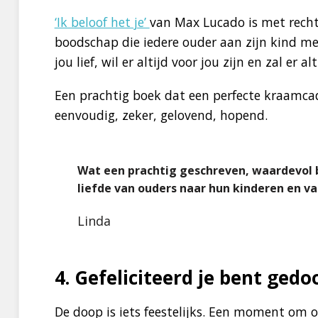
‘Ik beloof het je’
van Max Lucado is met rech
boodschap die iedere ouder aan zijn kind me
jou lief, wil er altijd voor jou zijn en zal er a
Een prachtig boek dat een perfecte kraamca
eenvoudig, zeker, gelovend, hopend.
Wat een prachtig geschreven, waardevol 
liefde van ouders naar hun kinderen en va
Linda
4. Gefeliciteerd je bent gedo
De doop is iets feestelijks. Een moment om ook