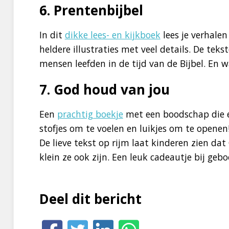
6. Prentenbijbel
In dit
dikke lees- en kijkboek
lees je verhale
heldere illustraties met veel details. De teks
mensen leefden in de tijd van de Bijbel. En 
7. God houd van jou
Een
prachtig boekje
met een boodschap die e
stofjes om te voelen en luikjes om te openen
De lieve tekst op rijm laat kinderen zien d
klein ze ook zijn. Een leuk cadeautje bij geb
Deel dit bericht